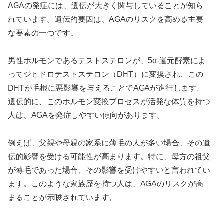
AGAの発症には、遺伝が大きく関与していることが知ら
れています。遺伝的要因は、AGAのリスクを高める主要
な要素の一つです。
男性ホルモンであるテストステロンが、5α-還元酵素によ
ってジヒドロテストステロン（DHT）に変換され、この
DHTが毛根に悪影響を与えることでAGAが進行します。
遺伝的に、このホルモン変換プロセスが活発な体質を持つ
人は、AGAを発症しやすい傾向があります。
例えば、父親や母親の家系に薄毛の人が多い場合、その遺
伝的影響を受ける可能性が高まります。特に、母方の祖父
が薄毛であった場合、その影響を受けやすいと言われてい
ます。このような家族歴を持つ人は、AGAのリスクが高
まることが示唆されています。